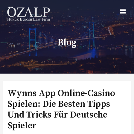
Blog
Wynns App Online-Casino
Spielen: Die Besten Tipps
Und Tricks Für Deutsche
Spieler