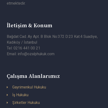
etmektedir.
İletişim & Konum
Bağdat Cad. Ay Apt. B Blok No:372 D:23 Kat:4 Suadiye,
Kadıköy / İstanbul
Tel: 0216 441 00 21
Email: info@ozalphukuk.com
Çalışma Alanlarımız
Gayrimenkul Hukuku
İş Hukuku
Şirketler Hukuku