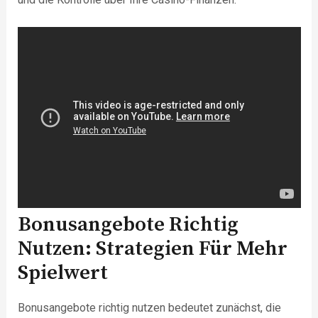
Bonusangebote Richtig
Nutzen: Strategien Für Mehr
Spielwert
Bonusangebote richtig nutzen bedeutet zunächst, die