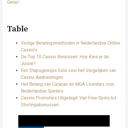
Genel
Table
Veilige Betalingsmethoden in Nederlandse Online
Casino’s
De Top 10 Casino Bonussen: Hoe Kies je de
Juiste?
Een Stapsgewijze Gids voor het Vergelijken van
Casino Aanbiedingen
Het Belang van Curaçao en MGA Licenties voor
Nederlandse Spelers
Casino Promoties Uitgelegd: Van Free Spins tot
Stortingsbonussen