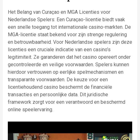
Het Belang van Curaçao en MGA Licenties voor
Nederlandse Spelers: Een Curaçao-licentie biedt vaak
een snelle toegang tot internationale casino-markten. De
MGA-licentie staat bekend voor zijn strenge regulering
en betrouwbaarheid. Voor Nederlandse spelers zijn deze
licenties een cruciale indicatie van een casino’s
legitimiteit. Ze garanderen dat het casino opereert onder
gecontroleerde en veilige voorwaarden. Spelers kunnen
hierdoor vertrouwen op eerlijke spelmechanismen en
transparante voorwaarden. De keuze voor een
licentiehoudend casino beschermt de financiële
transacties en persoonlijke data. Dit juridische
framework zorgt voor een verantwoord en beschermd
online speelervaring.