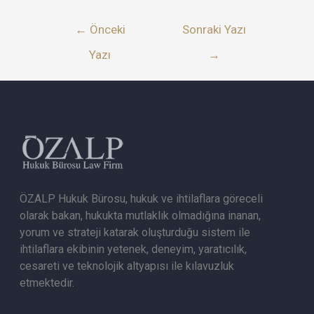
←
Önceki
Sonraki Yazı
Yazı
→
ÖZALP Hukuk Bürosu, hukuk ve ihtilaflara göreceli
olarak bakan, hukukta mutlaklık olmadığına inanan,
yorum ve strateji katarak oluşturduğu sistem ile
ihtilaflara ekibinin yetenek, deneyim, yaratıcılık,
cesareti ve teknolojik altyapısı ile kılavuzluk
etmektedir.