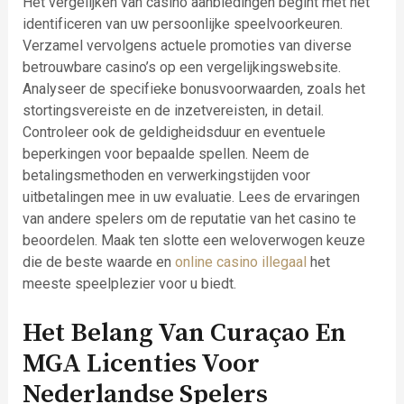
Het vergelijken van casino aanbiedingen begint met het
identificeren van uw persoonlijke speelvoorkeuren.
Verzamel vervolgens actuele promoties van diverse
betrouwbare casino’s op een vergelijkingswebsite.
Analyseer de specifieke bonusvoorwaarden, zoals het
stortingsvereiste en de inzetvereisten, in detail.
Controleer ook de geldigheidsduur en eventuele
beperkingen voor bepaalde spellen. Neem de
betalingsmethoden en verwerkingstijden voor
uitbetalingen mee in uw evaluatie. Lees de ervaringen
van andere spelers om de reputatie van het casino te
beoordelen. Maak ten slotte een weloverwogen keuze
die de beste waarde en
online casino illegaal
het
meeste speelplezier voor u biedt.
Het Belang Van Curaçao En
MGA Licenties Voor
Nederlandse Spelers