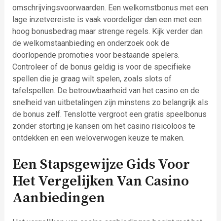
omschrijvingsvoorwaarden. Een welkomstbonus met een
lage inzetvereiste is vaak voordeliger dan een met een
hoog bonusbedrag maar strenge regels. Kijk verder dan
de welkomstaanbieding en onderzoek ook de
doorlopende promoties voor bestaande spelers.
Controleer of de bonus geldig is voor de specifieke
spellen die je graag wilt spelen, zoals slots of
tafelspellen. De betrouwbaarheid van het casino en de
snelheid van uitbetalingen zijn minstens zo belangrijk als
de bonus zelf. Tenslotte vergroot een gratis speelbonus
zonder storting je kansen om het casino risicoloos te
ontdekken en een weloverwogen keuze te maken.
Een Stapsgewijze Gids Voor
Het Vergelijken Van Casino
Aanbiedingen