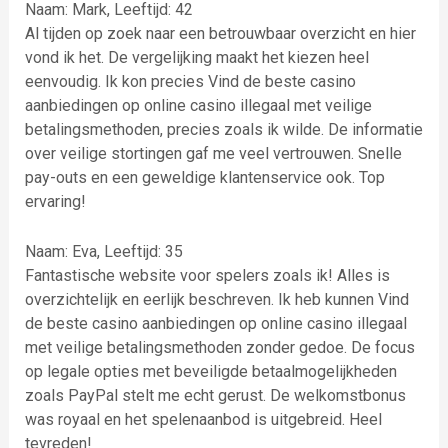
Naam: Mark, Leeftijd: 42
Al tijden op zoek naar een betrouwbaar overzicht en hier
vond ik het. De vergelijking maakt het kiezen heel
eenvoudig. Ik kon precies Vind de beste casino
aanbiedingen op online casino illegaal met veilige
betalingsmethoden, precies zoals ik wilde. De informatie
over veilige stortingen gaf me veel vertrouwen. Snelle
pay-outs en een geweldige klantenservice ook. Top
ervaring!
Naam: Eva, Leeftijd: 35
Fantastische website voor spelers zoals ik! Alles is
overzichtelijk en eerlijk beschreven. Ik heb kunnen Vind
de beste casino aanbiedingen op online casino illegaal
met veilige betalingsmethoden zonder gedoe. De focus
op legale opties met beveiligde betaalmogelijkheden
zoals PayPal stelt me echt gerust. De welkomstbonus
was royaal en het spelenaanbod is uitgebreid. Heel
tevreden!