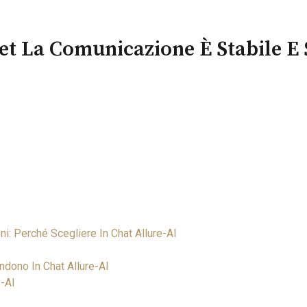
et La Comunicazione È Stabile E 
i: Perché Scegliere In Chat Allure-AI
ndono In Chat Allure-AI
e-AI