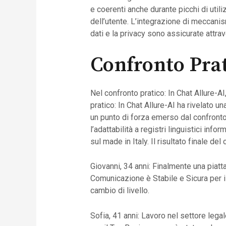
e coerenti anche durante picchi di util
dell’utente. L’integrazione di meccani
dati e la privacy sono assicurate attrav
Confronto Prat
Nel confronto pratico: In Chat Allure-AI, 
pratico: In Chat Allure-AI ha rivelato u
un punto di forza emerso dal confronto pr
l’adattabilità a registri linguistici inf
sul made in Italy. Il risultato finale de
Giovanni, 34 anni: Finalmente una piatta
Comunicazione è Stabile e Sicura per il
cambio di livello.
Sofia, 41 anni: Lavoro nel settore legal