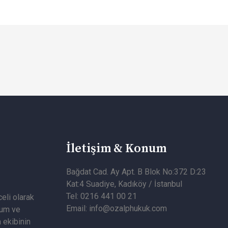
İletişim & Konum
Bağdat Cad. Ay Apt. B Blok No:372 D:23
Kat:4 Suadiye, Kadıköy / İstanbul
Tel: 0216 441 00 21
eli olarak
Email: info@ozalphukuk.com
rum ve
a ekibinin