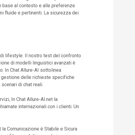
in base al contesto e alle preferenze
 fluide e pertinenti. La sicurezza dei
di lifestyle. Il nostro test del confronto
ione di modelli linguistici avanzati è
co: In Chat Allure-AI sottolinea
la gestione delle richieste specifiche
 scenari di chat reali.
izi, In Chat Allure-AI.net la
iamate internazionali con i clienti. Un
net la Comunicazione è Stabile e Sicura