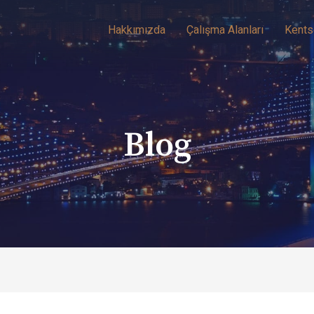
Hakkımızda
Çalışma Alanları
Kents
Blog