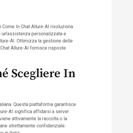
i Come In Chat Allure-AI rivoluziona
ce un’assistenza personalizzata e
lure-AI. Ottimizza la gestione delle
 Chat Allure-AI fornisce risposte
é Scegliere In
taliana. Questa piattaforma garantisce
ure-AI significa affidarsi a server
viene attivamente la raccolta o la
imane strettamente confidenziale.
 in Italia.