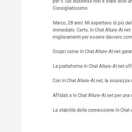
per il Tuo Business non è stato solo un
Consigliatissimo.
Marco, 28 anni: Mi aspettavo di più dal
immediato. Certo, In Chat Allure-AI.net
miglioramenti per essere davvero comp
Scopri come In Chat Allure-AI.net gara
La piattaforma In Chat Allure-AI.net off
Con In Chat Allure-AI.net, la sicurezza
Affidati a In Chat Allure-AI.net per una
La stabilità della connessione In Chat 