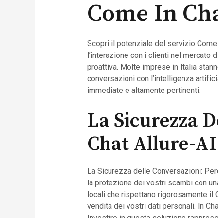
Come In Cha
Scopri il potenziale del servizio Come 
l’interazione con i clienti nel mercato
proattiva. Molte imprese in Italia stan
conversazioni con l’intelligenza artifi
immediate e altamente pertinenti.
La Sicurezza D
Chat Allure-AI
La Sicurezza delle Conversazioni: Perch
la protezione dei vostri scambi con una 
locali che rispettano rigorosamente il 
vendita dei vostri dati personali. In C
Investire in questa soluzione rappresen