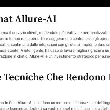
hat Allure-AI
forma il servizio clienti, rendendolo più reattivo e personalizzato. 
ni in tempo reale per offrire suggerimenti contestuali agli operat
ti e sentimenti dalle interazioni con gli utenti. Implementare un
assistente IA intelligente. Il flusso di lavoro migliora grazie a un
razione in chat di Allure-AI è un investimento strategico per aum
e Tecniche Che Rendono 
o In Chat Allure-AI includono un motore di elaborazione del ling
hine learning addestrati su vasti dataset multilingue. L’architett