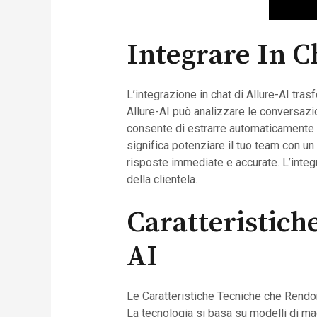
Integrare In C
L’integrazione in chat di Allure-AI tras
Allure-AI può analizzare le conversazio
consente di estrarre automaticamente da
significa potenziare il tuo team con un 
risposte immediate e accurate. L’integ
della clientela.
Caratteristich
AI
Le Caratteristiche Tecniche che Rendon
La tecnologia si basa su modelli di mac