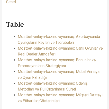
Genel
Table
Mostbet-onlayn-kazino-oynamaq: Azerbaycanda
Oyunçuların Rəyləri və Təcrübələri
Mostbet-onlayn-kazino-oynamaq: Canlı Oyunlar və
Real Dealer Atmosferi
Mostbet-onlayn-kazino-oynamaq: Bonuslar və
Promosyonların Strategiyası
Mostbet-onlayn-kazino-oynamaq: Mobil Versiya
və Oyun Rahatlığı
Mostbet-onlayn-kazino-oynamaq: Ödəniş
Metodları və Pul Çıxarılması Sürəti
Mostbet-onlayn-kazino-oynamaq: Müştəri Dəstəyi
və Etibarlılıq Göstəriciləri