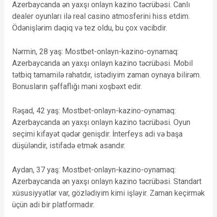
Azerbaycanda ən yaxşı onlayn kazino təcrübəsi. Canlı
dealer oyunları ilə real casino atmosferini hiss etdim.
Ödənişlərim dəqiq və tez oldu, bu çox vacibdir.
Nərmin, 28 yaş: Mostbet-onlayn-kazino-oynamaq:
Azerbaycanda ən yaxşı onlayn kazino təcrübəsi. Mobil
tətbiq tamamilə rahatdır, istədiyim zaman oynaya bilirəm.
Bonusların şəffaflığı məni xoşbəxt edir.
Rəşad, 42 yaş: Mostbet-onlayn-kazino-oynamaq:
Azerbaycanda ən yaxşı onlayn kazino təcrübəsi. Oyun
seçimi kifayət qədər genişdir. İnterfeys adi və başa
düşüləndir, istifadə etmək asandır.
Aydan, 37 yaş: Mostbet-onlayn-kazino-oynamaq:
Azerbaycanda ən yaxşı onlayn kazino təcrübəsi. Standart
xüsusiyyətlər var, gözlədiyim kimi işləyir. Zaman keçirmək
üçün adi bir platformadır.