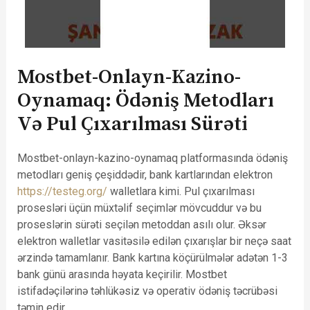
Mostbet-Onlayn-Kazino-
Oynamaq: Ödəniş Metodları
Və Pul Çıxarılması Sürəti
Mostbet-onlayn-kazino-oynamaq platformasında ödəniş
metodları geniş çeşiddədir, bank kartlarından elektron
https://testeg.org/
walletlara kimi. Pul çıxarılması
prosesləri üçün müxtəlif seçimlər mövcuddur və bu
proseslərin sürəti seçilən metoddan asılı olur. Əksər
elektron walletlar vasitəsilə edilən çıxarışlar bir neçə saat
ərzində tamamlanır. Bank kartına köçürülmələr adətən 1-3
bank günü arasında həyata keçirilir. Mostbet
istifadəçilərinə təhlükəsiz və operativ ödəniş təcrübəsi
təmin edir.