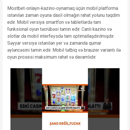
Mostbet-onlayn-kazino-oynamaq üçün mobil platforma
istənilən zaman oyuna daxil olmağın rahat yolunu təqdim
edir. Mobil versiya smartfon və tabletlərdə tam
funksional oyun təcrübəsi təmin edir. Canlı kazino və
slotlar da mobil interfeysdə tam optimallaşdırılmışdır.
Səyyar versiya istənilən yer və zamanda qumar
əyləncəsini təmin edir. Mobil tətbiq və brauzer variantı ilə
oyun prosesi maksimum rahat və davamlıdır.