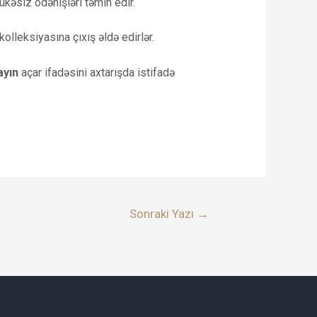
ükəsiz ödənişləri təmin edir.
olleksiyasına çıxış əldə edirlər.
ayın
açar ifadəsini axtarışda istifadə
Sonraki Yazı
→