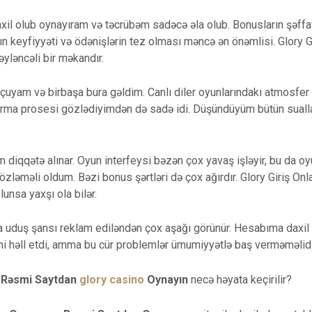
xil olub oynayıram və təcrübəm sadəcə əla olub. Bonusların şəffaf
ın keyfiyyəti və ödənişlərin tez olması məncə ən önəmlisi. Glory
yləncəli bir məkandır.
uyam və birbaşa bura gəldim. Canlı diler oyunlarındakı atmosfer h
arma prosesi gözlədiyimdən də sadə idi. Düşündüyüm bütün suall
m diqqətə alınar. Oyun interfeysi bəzən çox yavaş işləyir, bu da o
zləməli oldum. Bəzi bonus şərtləri də çox ağırdır. Glory Giriş 
unsa yaxşı ola bilər.
a uduş şansı reklam ediləndən çox aşağı görünür. Hesabıma daxil 
i həll etdi, amma bu cür problemlər ümumiyyətlə baş verməməlidir
: Rəsmi Saytdan
glory casino
Oynayın
necə həyata keçirilir?