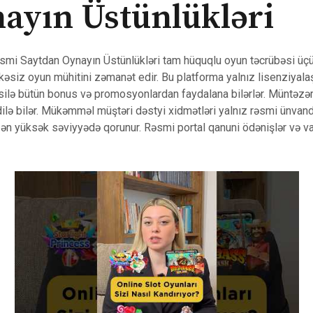
ayın Üstünlükləri
mi Saytdan Oynayın Üstünlükləri tam hüquqlu oyun təcrübəsi üçün
əsiz oyun mühitini zəmanət edir. Bu platforma yalnız lisenziyalaşdı
təsilə bütün bonus və promosyonlardan faydalana bilərlər. Müntəz
lə bilər. Mükəmməl müştəri dəstyi xidmətləri yalnız rəsmi ünvanda
a ən yüksək səviyyədə qorunur. Rəsmi portal qanuni ödənişlər və va