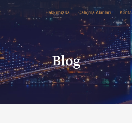
Hakkımızda
Çalışma Alanları
Kents
Blog