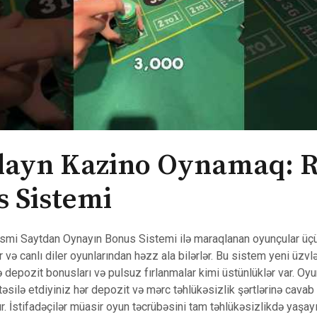
nlayn Kazino Oynamaq: 
 Sistemi
mi Saytdan Oynayın Bonus Sistemi ilə maraqlanan oyunçular üçün 
r və canlı diler oyunlarından həzz ala bilərlər. Bu sistem yeni üzvl
depozit bonusları və pulsuz fırlanmalar kimi üstünlüklər var. Oyu
sitəsilə etdiyiniz hər depozit və mərc təhlükəsizlik şərtlərinə cav
ır. İstifadəçilər müasir oyun təcrübəsini tam təhlükəsizlikdə yaşayır