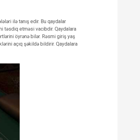
əri ilə tanış edir. Bu qaydalar
ni təsdiq etməsi vacibdir. Qaydalara
lərini öyrənə bilər. Rəsmi giriş yaş
ərini açıq şəkildə bildirir. Qaydalara