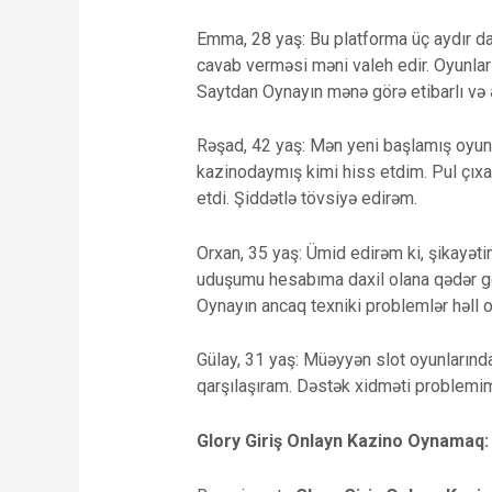
Emma, 28 yaş: Bu platforma üç aydır da
cavab verməsi məni valeh edir. Oyunlar
Saytdan Oynayın mənə görə etibarlı və ə
Rəşad, 42 yaş: Mən yeni başlamış oyunç
kazinodaymış kimi hiss etdim. Pul çıx
etdi. Şiddətlə tövsiyə edirəm.
Orxan, 35 yaş: Ümid edirəm ki, şikayəti
uduşumu hesabıma daxil olana qədər gö
Oynayın ancaq texniki problemlər həll ol
Gülay, 31 yaş: Müəyyən slot oyunlarınd
qarşılaşıram. Dəstək xidməti problemim
Glory Giriş Onlayn Kazino Oynamaq