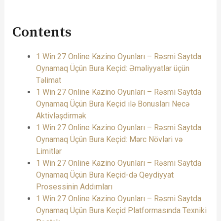
Contents
1 Win 27 Online Kazino Oyunları – Rəsmi Saytda
Oynamaq Üçün Bura Keçid: Əməliyyatlar üçün
Təlimat
1 Win 27 Online Kazino Oyunları – Rəsmi Saytda
Oynamaq Üçün Bura Keçid ilə Bonusları Necə
Aktivləşdirmək
1 Win 27 Online Kazino Oyunları – Rəsmi Saytda
Oynamaq Üçün Bura Keçid: Mərc Növləri və
Limitlər
1 Win 27 Online Kazino Oyunları – Rəsmi Saytda
Oynamaq Üçün Bura Keçid-də Qeydiyyat
Prosessinin Addımları
1 Win 27 Online Kazino Oyunları – Rəsmi Saytda
Oynamaq Üçün Bura Keçid Platformasında Texniki