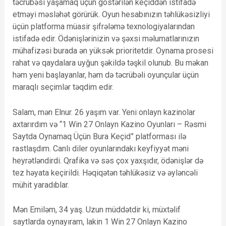
təcrübəsi yaşamaq üçün göstərilən keçiddən istifadə
etməyi məsləhət görürük. Oyun hesabınızın təhlükəsizliyi
üçün platforma müasir şifrələmə texnologiyalarından
istifadə edir. Ödənişlərinizin və şəxsi məlumatlarınızın
mühafizəsi burada ən yüksək prioritetdir. Oynama prosesi
rahat və qaydalara uyğun şəkildə təşkil olunub. Bu məkan
həm yeni başlayanlar, həm də təcrübəli oyunçular üçün
maraqlı seçimlər təqdim edir.
Salam, mən Elnur. 26 yaşım var. Yeni onlayn kazinolar
axtarırdım və “1 Win 27 Onlayn Kazino Oyunları – Rəsmi
Saytda Oynamaq Üçün Bura Keçid” platforması ilə
rastlaşdım. Canlı diler oyunlarındakı keyfiyyət məni
heyrətləndirdi. Qrafika və səs çox yaxşıdır, ödənişlər də
tez həyata keçirildi. Həqiqətən təhlükəsiz və əyləncəli
mühit yaradıblar.
Mən Emiləm, 34 yaş. Uzun müddətdir ki, müxtəlif
saytlarda oynayıram, lakin 1 Win 27 Onlayn Kazino