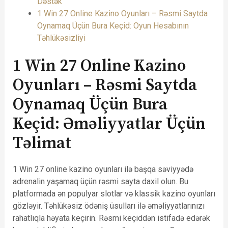
Dəstək
1 Win 27 Online Kazino Oyunları – Rəsmi Saytda
Oynamaq Üçün Bura Keçid: Oyun Hesabının
Təhlükəsizliyi
1 Win 27 Online Kazino
Oyunları – Rəsmi Saytda
Oynamaq Üçün Bura
Keçid: Əməliyyatlar Üçün
Təlimat
1 Win 27 online kazino oyunları ilə başqa səviyyədə
adrenalin yaşamaq üçün rəsmi sayta daxil olun. Bu
platformada ən populyar slotlar və klassik kazino oyunları
gözləyir. Təhlükəsiz ödəniş üsulları ilə əməliyyatlarınızı
rahatlıqla həyata keçirin. Rəsmi keçiddən istifadə edərək