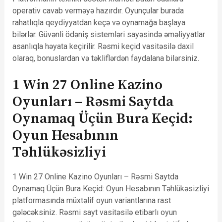
operativ cavab verməyə hazırdır. Oyunçular burada
rahatlıqla qeydiyyatdan keçə və oynamağa başlaya
bilərlər. Güvənli ödəniş sistemləri sayəsində əməliyyatlar
asanlıqla həyata keçirilir. Rəsmi keçid vasitəsilə daxil
olaraq, bonuslardan və təkliflərdən faydalana bilərsiniz.
1 Win 27 Online Kazino
Oyunları – Rəsmi Saytda
Oynamaq Üçün Bura Keçid:
Oyun Hesabının
Təhlükəsizliyi
1 Win 27 Online Kazino Oyunları – Rəsmi Saytda
Oynamaq Üçün Bura Keçid: Oyun Hesabının Təhlükəsizliyi
platformasında müxtəlif oyun variantlarına rast
gələcəksiniz. Rəsmi sayt vasitəsilə etibarlı oyun