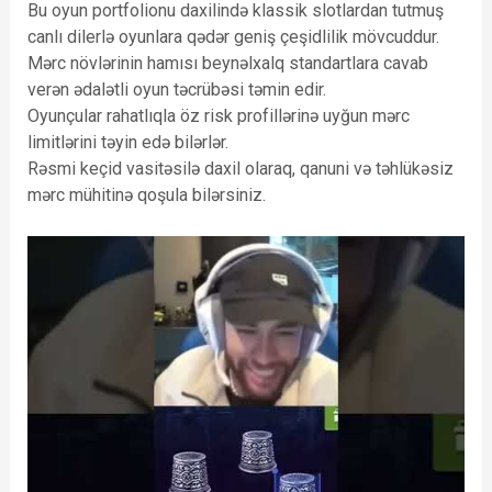
Bu oyun portfolionu daxilində klassik slotlardan tutmuş
canlı dilerlə oyunlara qədər geniş çeşidlilik mövcuddur.
Mərc növlərinin hamısı beynəlxalq standartlara cavab
verən ədalətli oyun təcrübəsi təmin edir.
Oyunçular rahatlıqla öz risk profillərinə uyğun mərc
limitlərini təyin edə bilərlər.
Rəsmi keçid vasitəsilə daxil olaraq, qanuni və təhlükəsiz
mərc mühitinə qoşula bilərsiniz.