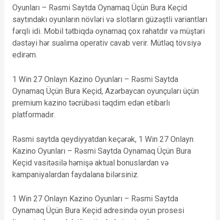
Oyunları – Rəsmi Saytda Oynamaq Üçün Bura Keçid
saytındakı oyunların növləri və slotların güzəştli variantları
fərqli idi. Mobil tətbiqdə oynamaq çox rahatdır və müştəri
dəstəyi hər sualıma operativ cavab verir. Mütləq tövsiyə
edirəm.
1 Win 27 Onlayn Kazino Oyunları – Rəsmi Saytda
Oynamaq Üçün Bura Keçid, Azərbaycan oyunçuları üçün
premium kazino təcrübəsi təqdim edən etibarlı
platformadır.
Rəsmi saytda qeydiyyatdan keçərək, 1 Win 27 Onlayn
Kazino Oyunları – Rəsmi Saytda Oynamaq Üçün Bura
Keçid vasitəsilə həmişə aktual bonuslardan və
kampaniyalardan faydalana bilərsiniz.
1 Win 27 Onlayn Kazino Oyunları – Rəsmi Saytda
Oynamaq Üçün Bura Keçid adresində oyun prosesi