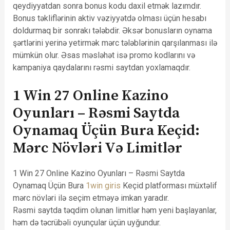
qeydiyyatdan sonra bonus kodu daxil etmək lazımdır.
Bonus təkliflərinin aktiv vəziyyətdə olması üçün hesabı
doldurmaq bir sonrakı tələbdir. Əksər bonusların oynama
şərtlərini yerinə yetirmək mərc tələblərinin qarşılanması ilə
mümkün olur. Əsas məsləhət isə promo kodlarını və
kampaniya qaydalarını rəsmi saytdan yoxlamaqdır.
1 Win 27 Online Kazino
Oyunları – Rəsmi Saytda
Oynamaq Üçün Bura Keçid:
Mərc Növləri Və Limitlər
1 Win 27 Online Kazino Oyunları – Rəsmi Saytda
Oynamaq Üçün Bura
1win giris
Keçid platforması müxtəlif
mərc növləri ilə seçim etməyə imkan yaradır.
Rəsmi saytda təqdim olunan limitlər həm yeni başlayanlar,
həm də təcrübəli oyunçular üçün uyğundur.