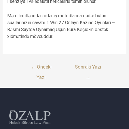
lisenziyalı və ədalətli nəticələrlə təmin olunur.
Mərc limitlərindən ödəniş metodlarına qədər bütün
suallarınızın cavabı 1 Win 27 Onlayn Kazino Oyunları –
Rəsmi Saytda Oynamaq Üçün Bura Keçid-in dəstək
xidmətində mövcuddur.
←
Önceki
Sonraki Yazı
Yazı
→