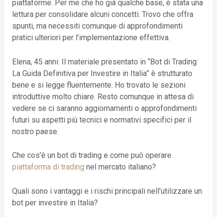
piattaforme. Per me che ho già qualche base, è stata una
lettura per consolidare alcuni concetti. Trovo che offra
spunti, ma necessiti comunque di approfondimenti
pratici ulteriori per l’implementazione effettiva.
Elena, 45 anni: Il materiale presentato in “Bot di Trading:
La Guida Definitiva per Investire in Italia” è strutturato
bene e si legge fluentemente. Ho trovato le sezioni
introduttive molto chiare. Resto comunque in attesa di
vedere se ci saranno aggiornamenti o approfondimenti
futuri su aspetti più tecnici e normativi specifici per il
nostro paese.
Che cos’è un bot di trading e come può operare
piattaforma di trading
nel mercato italiano?
Quali sono i vantaggi e i rischi principali nell’utilizzare un
bot per investire in Italia?