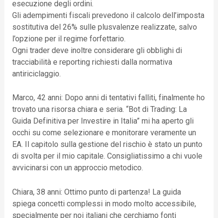
esecuzione degli ordini.
Gli adempimenti fiscali prevedono il calcolo dell’imposta
sostitutiva del 26% sulle plusvalenze realizzate, salvo
l’opzione per il regime forfettario.
Ogni trader deve inoltre considerare gli obblighi di
tracciabilità e reporting richiesti dalla normativa
antiriciclaggio.
Marco, 42 anni: Dopo anni di tentativi falliti, finalmente ho
trovato una risorsa chiara e seria. “Bot di Trading: La
Guida Definitiva per Investire in Italia” mi ha aperto gli
occhi su come selezionare e monitorare veramente un
EA. Il capitolo sulla gestione del rischio è stato un punto
di svolta per il mio capitale. Consigliatissimo a chi vuole
avvicinarsi con un approccio metodico.
Chiara, 38 anni: Ottimo punto di partenza! La guida
spiega concetti complessi in modo molto accessibile,
specialmente per noi italiani che cerchiamo fonti