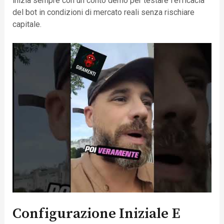
inizia sempre con un conto demo per testare l’efficacia
del bot in condizioni di mercato reali senza rischiare
capitale.
Configurazione Iniziale E