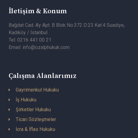
İletişim & Konum
Bağdat Cad. Ay Apt. B Blok No:372 D:23 Kat:4 Suadiye,
Kadıköy / İstanbul
Tel: 0216 441 00 21
Email: info@ozalphukuk.com
Çalışma Alanlarımız
Gayrimenkul Hukuku
İş Hukuku
Şirketler Hukuku
Ticari Sözleşmeler
İcra & İflas Hukuku