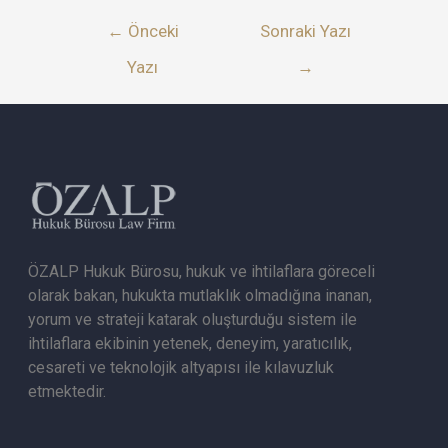
←
Önceki
Sonraki Yazı
Yazı
→
ÖZALP Hukuk Bürosu, hukuk ve ihtilaflara göreceli
olarak bakan, hukukta mutlaklık olmadığına inanan,
yorum ve strateji katarak oluşturduğu sistem ile
ihtilaflara ekibinin yetenek, deneyim, yaratıcılık,
cesareti ve teknolojik altyapısı ile kılavuzluk
etmektedir.