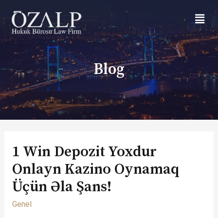
Blog
1 Win Depozit Yoxdur
Onlayn Kazino Oynamaq
Üçün Əla Şans!
Genel