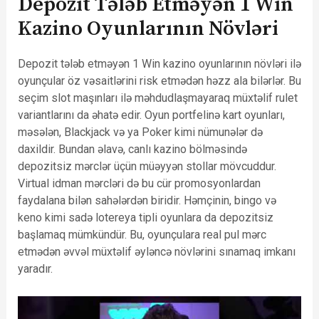
Depozit Tələb Etməyən 1 Win
Kazino Oyunlarının Növləri
Depozit tələb etməyən 1 Win kazino oyunlarının növləri ilə
oyunçular öz vəsaitlərini risk etmədən həzz ala bilərlər. Bu
seçim slot maşınları ilə məhdudlaşmayaraq müxtəlif rulet
variantlarını da əhatə edir. Oyun portfelinə kart oyunları,
məsələn, Blackjack və ya Poker kimi nümunələr də
daxildir. Bundan əlavə, canlı kazino bölməsində
depozitsiz mərclər üçün müəyyən stollar mövcuddur.
Virtual idman mərcləri də bu cür promosyonlardan
faydalana bilən sahələrdən biridir. Həmçinin, bingo və
keno kimi sadə lotereya tipli oyunlara da depozitsiz
başlamaq mümkündür. Bu, oyunçulara real pul mərc
etmədən əvvəl müxtəlif əyləncə növlərini sınamaq imkanı
yaradır.