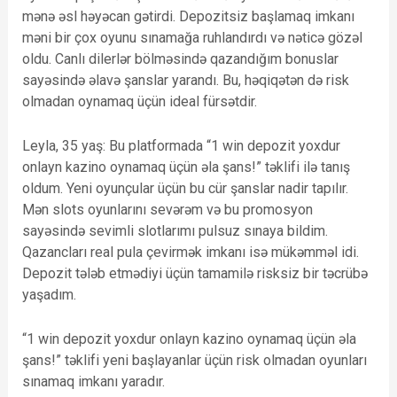
mənə əsl həyəcan gətirdi. Depozitsiz başlamaq imkanı
məni bir çox oyunu sınamağa ruhlandırdı və nəticə gözəl
oldu. Canlı dilerlər bölməsində qazandığım bonuslar
sayəsində əlavə şanslar yarandı. Bu, həqiqətən də risk
olmadan oynamaq üçün ideal fürsətdir.
Leyla, 35 yaş: Bu platformada “1 win depozit yoxdur
onlayn kazino oynamaq üçün əla şans!” təklifi ilə tanış
oldum. Yeni oyunçular üçün bu cür şanslar nadir tapılır.
Mən slots oyunlarını sevərəm və bu promosyon
sayəsində sevimli slotlarımı pulsuz sınaya bildim.
Qazancları real pula çevirmək imkanı isə mükəmməl idi.
Depozit tələb etmədiyi üçün tamamilə risksiz bir təcrübə
yaşadım.
“1 win depozit yoxdur onlayn kazino oynamaq üçün əla
şans!” təklifi yeni başlayanlar üçün risk olmadan oyunları
sınamaq imkanı yaradır.