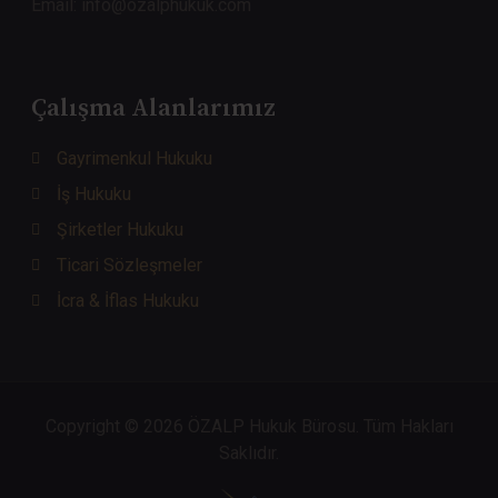
Email: info@ozalphukuk.com
Çalışma Alanlarımız
Gayrimenkul Hukuku
İş Hukuku
Şirketler Hukuku
Ticari Sözleşmeler
İcra & İflas Hukuku
Copyright © 2026 ÖZALP Hukuk Bürosu. Tüm Hakları
Saklıdır.