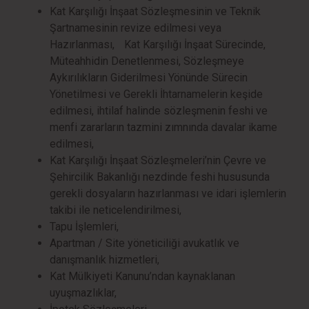
Kat Karşılığı İnşaat Sözleşmesinin ve Teknik
Şartnamesinin revize edilmesi veya
Hazırlanması, Kat Karşılığı İnşaat Sürecinde,
Müteahhidin Denetlenmesi, Sözleşmeye
Aykırılıkların Giderilmesi Yönünde Sürecin
Yönetilmesi ve Gerekli İhtarnamelerin keşide
edilmesi, ihtilaf halinde sözleşmenin feshi ve
menfi zararların tazmini zımnında davalar ikame
edilmesi,
Kat Karşılığı İnşaat Sözleşmeleri’nin Çevre ve
Şehircilik Bakanlığı nezdinde feshi hususunda
gerekli dosyaların hazırlanması ve idari işlemlerin
takibi ile neticelendirilmesi,
Tapu İşlemleri,
Apartman / Site yöneticiliği avukatlık ve
danışmanlık hizmetleri,
Kat Mülkiyeti Kanunu’ndan kaynaklanan
uyuşmazlıklar,