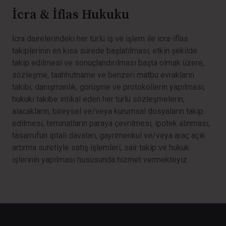
İcra & İflas Hukuku
İcra dairelerindeki her türlü iş ve işlem ile icra-iflas
takiplerinin en kısa sürede başlatılması, etkin şekilde
takip edilmesi ve sonuçlandırılması başta olmak üzere,
sözleşme, taahhütname ve benzeri matbu evrakların
takibi, danışmanlık, görüşme ve protokollerin yapılması,
hukuki takibe intikal eden her türlü sözleşmelerin,
alacakların, bireysel ve/veya kurumsal dosyaların takip
edilmesi, teminatların paraya çevrilmesi, ipotek alınması,
tasarrufun iptali davaları, gayrimenkul ve/veya araç açık
artırma suretiyle satış işlemleri, sair takip ve hukuk
işlerinin yapılması hususunda hizmet vermekteyiz.