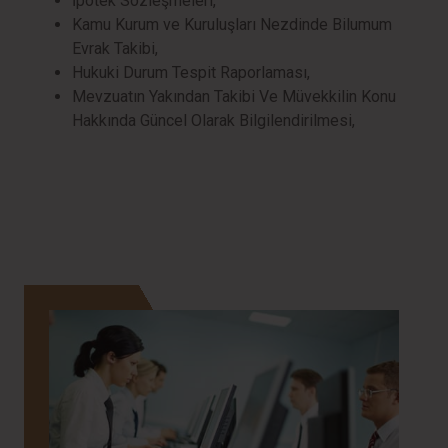
İpotek Sözleşmeleri,
Kamu Kurum ve Kuruluşları Nezdinde Bilumum
Evrak Takibi,
Hukuki Durum Tespit Raporlaması,
Mevzuatın Yakından Takibi Ve Müvekkilin Konu
Hakkında Güncel Olarak Bilgilendirilmesi,