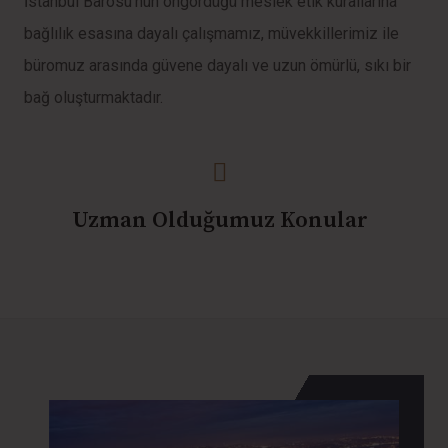
İstanbul Barosu’nun öngördüğü meslek etik kurallarına
bağlılık esasına dayalı çalışmamız, müvekkillerimiz ile
büromuz arasında güvene dayalı ve uzun ömürlü, sıkı bir
bağ oluşturmaktadır.
Uzman Olduğumuz Konular