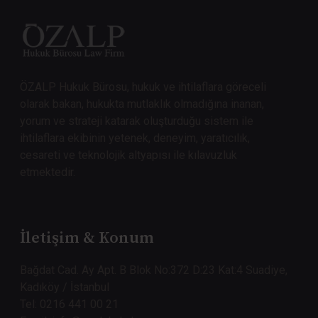
ÖZALP Hukuk Bürosu, hukuk ve ihtilaflara göreceli
olarak bakan, hukukta mutlaklık olmadığına inanan,
yorum ve strateji katarak oluşturduğu sistem ile
ihtilaflara ekibinin yetenek, deneyim, yaratıcılık,
cesareti ve teknolojik altyapısı ile kılavuzluk
etmektedir.
İletişim & Konum
Bağdat Cad. Ay Apt. B Blok No:372 D:23 Kat:4 Suadiye,
Kadıköy / İstanbul
Tel: 0216 441 00 21