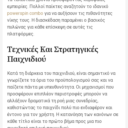
εμπειρίες. Πολλοί παίκτες αναζητούν το ιδανικό
powerspin combo
για να αυξήσουν τις πιθανότητες
νίκης τους. Η διασκέδαση παραμένει ο βασικός
πυλώνας για κάθε επίσκεψη σε αυτές τις
πλατφόρμες.
Τεχνικές Και Στρατηγικές
Παιχνιδιού
Κατά τη διάρκεια του παιχνιδιού, είναι σημαντικό να
γνωρίζετε τα όρια του προϋπολογισμού σας και να
παίζετε πάντα με υπευθυνότητα. Οι μηχανισμοί που
προσφέρουν επιπλέον περιστροφές μπορούν να
αλλάξουν δραματικά τη ροή μιας συνεδρίας,
καθιστώντας το παιχνίδι πολύ πιο ενδιαφέρον και
έντονο για τον χρήστη. Η κατανόηση των κανόνων σε
κάθε τίτλο είναι το πρώτο βήμα προς μια πιο