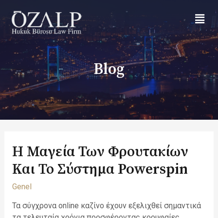
Blog
Η Μαγεία Των Φρουτακίων
Και Το Σύστημα Powerspin
Genel
Τα σύγχρονα online καζίνο έχουν εξελιχθεί σημαντικά
τα τελευταία χρόνια προσφέροντας κορυφαίες