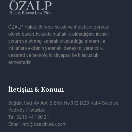
ÖZALP Hukuk Bürosu, hukuk ve ihtilaflara göreceli
olarak bakan, hukukta mutlaklık olmadığına inanan,
yorum ve strateji katarak oluşturduğu sistem ile
ihtilaflara ekibinin yetenek, deneyim, yaratıcılık,
cesareti ve teknolojik altyapısı ile kılavuzluk
etmektedir.
İletişim & Konum
Bağdat Cad. Ay Apt. B Blok No:372 D:23 Kat:4 Suadiye,
Kadıköy / İstanbul
Tel: 0216 441 00 21
Email: info@ozalphukuk.com