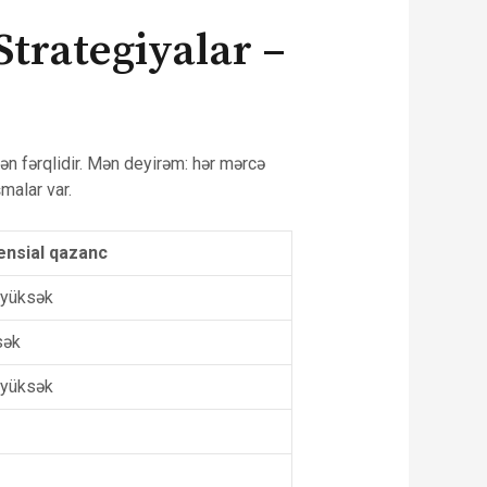
trategiyalar –
ən fərqlidir. Mən deyirəm: hər mərcə
malar var.
ensial qazanc
 yüksək
sək
 yüksək