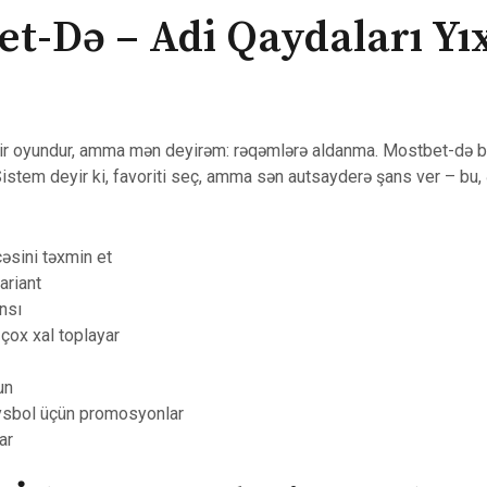
et-Də – Adi Qaydaları Y
bir oyundur, amma mən deyirəm: rəqəmlərə aldanma. Mostbet-də b
 Sistem deyir ki, favoriti seç, amma sən autsayderə şans ver – bu, 
cəsini təxmin et
ariant
nsı
çox xal toplayar
un
eysbol üçün promosyonlar
ar