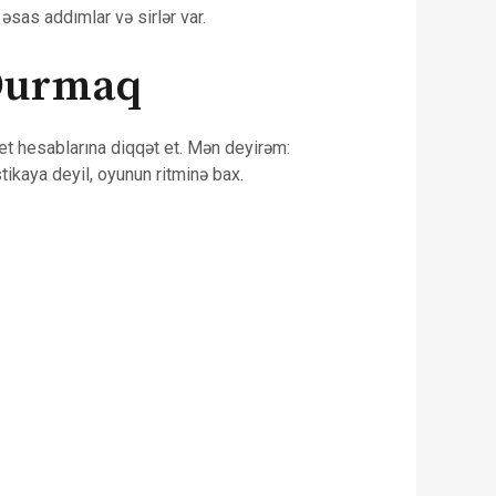
sas addımlar və sirlər var.
 Durmaq
et hesablarına diqqət et. Mən deyirəm:
tikaya deyil, oyunun ritminə bax.