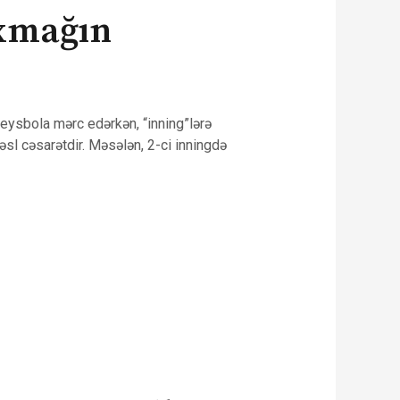
ıxmağın
eysbola mərc edərkən, “inning”lərə
əsl cəsarətdir. Məsələn, 2-ci inningdə