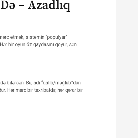
Də – Azadlıq
ə mərc etmək, sistemin “populyar”
 Hər bir oyun öz qaydasını qoyur, sən
də bilərsən. Bu, adi “qalib/məğlub”dan
 Hər mərc bir təxribatdır, hər qərar bir