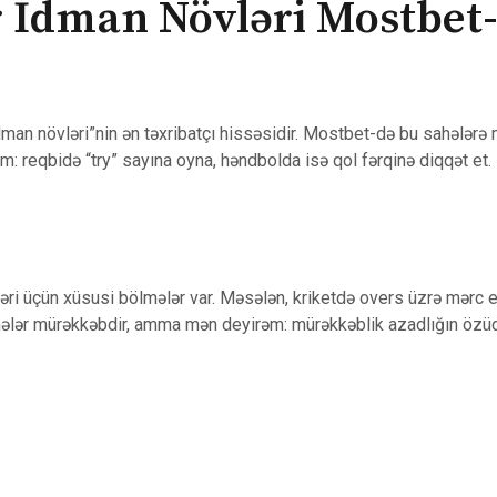
r İdman Növləri Mostbet-
idman növləri”nin ən təxribatçı hissəsidir. Mostbet-də bu sahələr
m: reqbidə “try” sayına oyna, həndbolda isə qol fərqinə diqqət et.
i üçün xüsusi bölmələr var. Məsələn, kriketdə overs üzrə mərc e
hələr mürəkkəbdir, amma mən deyirəm: mürəkkəblik azadlığın özüdür.