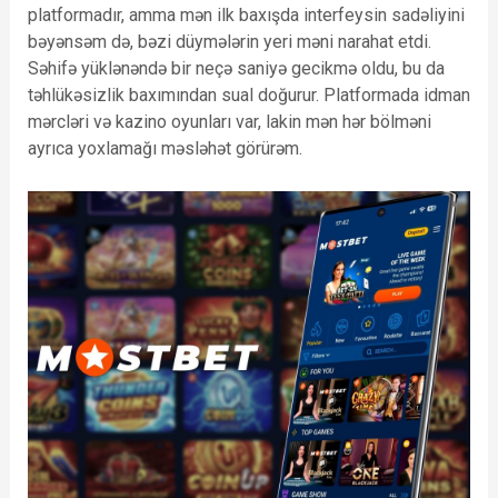
platformadır, amma mən ilk baxışda interfeysin sadəliyini
bəyənsəm də, bəzi düymələrin yeri məni narahat etdi.
Səhifə yüklənəndə bir neçə saniyə gecikmə oldu, bu da
təhlükəsizlik baxımından sual doğurur. Platformada idman
mərcləri və kazino oyunları var, lakin mən hər bölməni
ayrıca yoxlamağı məsləhət görürəm.