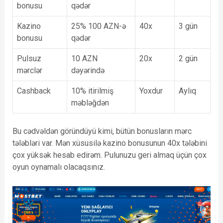
bonusu
qədər
Kazino
25% 100 AZN-ə
40x
3 gün
bonusu
qədər
Pulsuz
10 AZN
20x
2 gün
mərclər
dəyərində
Cashback
10% itirilmiş
Yoxdur
Aylıq
məbləğdən
Bu cədvəldən göründüyü kimi, bütün bonusların mərc
tələbləri var. Mən xüsusilə kazino bonusunun 40x tələbini
çox yüksək hesab edirəm. Pulunuzu geri almaq üçün çox
oyun oynamalı olacaqsınız.