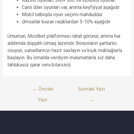
Kazino oyunları 500+ slot və stolüstü oyunlar
Canlı diler oyunları var, amma keyfiyyət aşağıdır
Mobil tətbiqdə oyun seçimi məhduddur
Əmsallar bəzən rəqiblərdən 5-10% aşağıdır
Ümumən, Mostbet platforması rahat görünür, amma hər
addımda diqqətli olmaq lazımdır. Bonusların şərtlərini
oxuyun, sənədlərinizi hazır saxlayın və kiçik məbləğlərlə
başlayın. Bu icmalda verdiyim məlumatlarla siz daha
təhlükəsiz qərar verə bilərsiniz.
←
Önceki
Sonraki Yazı
Yazı
→