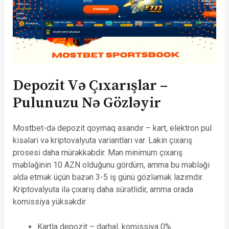
Depozit Və Çıxarışlar –
Pulunuzu Nə Gözləyir
Mostbet-də depozit qoymaq asandır – kart, elektron pul
kisələri və kriptovalyuta variantları var. Lakin çıxarış
prosesi daha mürəkkəbdir. Mən minimum çıxarış
məbləğinin 10 AZN olduğunu gördüm, amma bu məbləği
əldə etmək üçün bəzən 3-5 iş günü gözləmək lazımdır.
Kriptovalyuta ilə çıxarış daha sürətlidir, amma orada
komissiya yüksəkdir.
Kartla depozit – dərhal, komissiya 0%