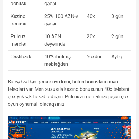
bonusu
qədər
Kazino
25% 100 AZN-ə
40x
3 gün
bonusu
qədər
Pulsuz
10 AZN
20x
2 gün
mərclər
dəyərində
Cashback
10% itirilmiş
Yoxdur
Aylıq
məbləğdən
Bu cədvəldən göründüyü kimi, bütün bonusların mərc
tələbləri var. Mən xüsusilə kazino bonusunun 40x tələbini
çox yüksək hesab edirəm. Pulunuzu geri almaq üçün çox
oyun oynamalı olacaqsınız.