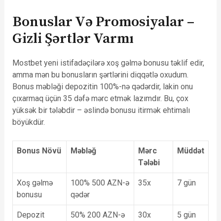
Bonuslar Və Promosiyalar –
Gizli Şərtlər Varmı
Mostbet yeni istifadəçilərə xoş gəlmə bonusu təklif edir,
amma mən bu bonusların şərtlərini diqqətlə oxudum.
Bonus məbləği depozitin 100%-nə qədərdir, lakin onu
çıxarmaq üçün 35 dəfə mərc etmək lazımdır. Bu, çox
yüksək bir tələbdir – əslində bonusu itirmək ehtimalı
böyükdür.
Bonus Növü
Məbləğ
Mərc
Müddət
Tələbi
Xoş gəlmə
100% 500 AZN-ə
35x
7 gün
bonusu
qədər
Depozit
50% 200 AZN-ə
30x
5 gün