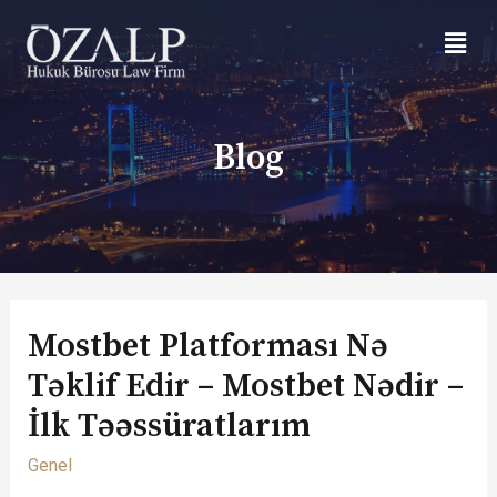
Blog
Mostbet Platforması Nə
Təklif Edir – Mostbet Nədir –
İlk Təəssüratlarım
Genel