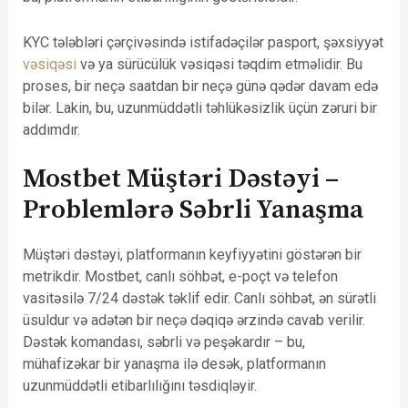
KYC tələbləri çərçivəsində istifadəçilər pasport, şəxsiyyət
vəsiqəsi
və ya sürücülük vəsiqəsi təqdim etməlidir. Bu
proses, bir neçə saatdan bir neçə günə qədər davam edə
bilər. Lakin, bu, uzunmüddətli təhlükəsizlik üçün zəruri bir
addımdır.
Mostbet Müştəri Dəstəyi –
Problemlərə Səbrli Yanaşma
Müştəri dəstəyi, platformanın keyfiyyətini göstərən bir
metrikdir. Mostbet, canlı söhbət, e-poçt və telefon
vasitəsilə 7/24 dəstək təklif edir. Canlı söhbət, ən sürətli
üsuldur və adətən bir neçə dəqiqə ərzində cavab verilir.
Dəstək komandası, səbrli və peşəkardır – bu,
mühafizəkar bir yanaşma ilə desək, platformanın
uzunmüddətli etibarlılığını təsdiqləyir.