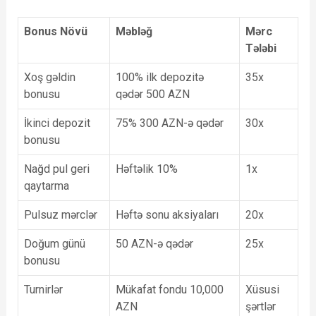
Bonus Növü
Məbləğ
Mərc
Tələbi
Xoş gəldin
100% ilk depozitə
35x
bonusu
qədər 500 AZN
İkinci depozit
75% 300 AZN-ə qədər
30x
bonusu
Nağd pul geri
Həftəlik 10%
1x
qaytarma
Pulsuz mərclər
Həftə sonu aksiyaları
20x
Doğum günü
50 AZN-ə qədər
25x
bonusu
Turnirlər
Mükafat fondu 10,000
Xüsusi
AZN
şərtlər