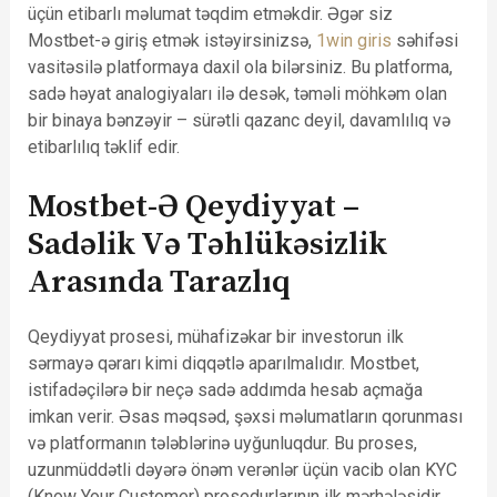
üçün etibarlı məlumat təqdim etməkdir. Əgər siz
Mostbet-ə giriş etmək istəyirsinizsə,
1win giris
səhifəsi
vasitəsilə platformaya daxil ola bilərsiniz. Bu platforma,
sadə həyat analogiyaları ilə desək, təməli möhkəm olan
bir binaya bənzəyir – sürətli qazanc deyil, davamlılıq və
etibarlılıq təklif edir.
Mostbet-Ə Qeydiyyat –
Sadəlik Və Təhlükəsizlik
Arasında Tarazlıq
Qeydiyyat prosesi, mühafizəkar bir investorun ilk
sərmayə qərarı kimi diqqətlə aparılmalıdır. Mostbet,
istifadəçilərə bir neçə sadə addımda hesab açmağa
imkan verir. Əsas məqsəd, şəxsi məlumatların qorunması
və platformanın tələblərinə uyğunluqdur. Bu proses,
uzunmüddətli dəyərə önəm verənlər üçün vacib olan KYC
(Know Your Customer) prosedurlarının ilk mərhələsidir.