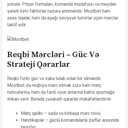
yönəlir. Pitçer formaları, komanda müdafiəsi və meydan
şəraiti kimi faktorlar nəzərə alınmalıdır. Mostbet həm
əsas liqalar, həm də aşağı səviyyəli turnirlər üçün mərclər
təklif edir.
Reqbi Mərcləri – Güc Və
Strateji Qərarlar
Reqbi fiziki güc və zəka tələb edən bir idmandır.
Mostbet-də reqbiyə mərc etmək sizə həm matç
nəticələrinə, həm də fərdi oyun anlarına bahis qoymağa
imkan verir. Burada cəsarətli qərarlar mükafatlandırılır.
Matç qalibi – sadə və birbaşa mərc növü
Handikaplar – güclü komandalarla zəiflər arasında
tarazlıq