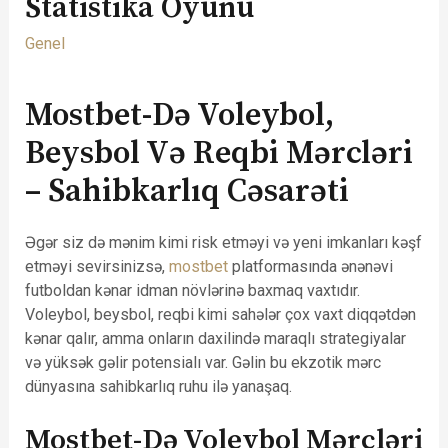
Statistika Oyunu
Genel
Mostbet-Də Voleybol,
Beysbol Və Reqbi Mərcləri
– Sahibkarlıq Cəsarəti
Əgər siz də mənim kimi risk etməyi və yeni imkanları kəşf
etməyi sevirsinizsə,
mostbet
platformasında ənənəvi
futboldan kənar idman növlərinə baxmaq vaxtıdır.
Voleybol, beysbol, reqbi kimi sahələr çox vaxt diqqətdən
kənar qalır, amma onların daxilində maraqlı strategiyalar
və yüksək gəlir potensialı var. Gəlin bu ekzotik mərc
dünyasına sahibkarlıq ruhu ilə yanaşaq.
Mostbet-Də Voleybol Mərcləri