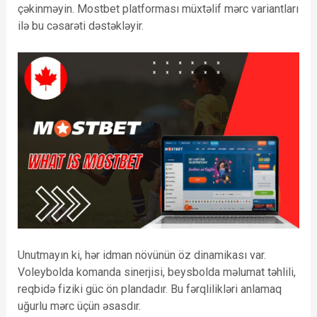
çəkinməyin. Mostbet platforması müxtəlif mərc variantları
ilə bu cəsarəti dəstəkləyir.
Unutmayın ki, hər idman növünün öz dinamikası var.
Voleybolda komanda sinerjisi, beysbolda məlumat təhlili,
reqbidə fiziki güc ön plandadır. Bu fərqlilikləri anlamaq
uğurlu mərc üçün əsasdır.