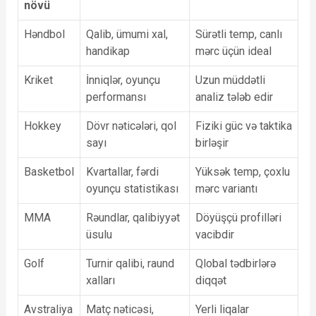
növü
Həndbol
Qalib, ümumi xal,
Sürətli temp, canlı
handikap
mərc üçün ideal
Kriket
İnniqlər, oyunçu
Uzun müddətli
performansı
analiz tələb edir
Hokkey
Dövr nəticələri, qol
Fiziki güc və taktika
sayı
birləşir
Basketbol
Kvartallar, fərdi
Yüksək temp, çoxlu
oyunçu statistikası
mərc variantı
MMA
Rəundlar, qalibiyyət
Döyüşçü profilləri
üsulu
vacibdir
Golf
Turnir qalibi, raund
Qlobal tədbirlərə
xalları
diqqət
Avstraliya
Matç nəticəsi,
Yerli liqalar