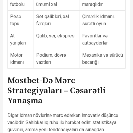
futbolu
ümumi xal
maraqlıdır
Pesə
Set qalibləri, xal
Çimərlik idmanı,
topu
fərqləri
sürətli oyun
At
Qalib, yer, ekspres
Favoritlər və
yarışları
autsayderlər
Motor
Podium, dövrə
Mexanika və sürücü
idmanı
vaxtları
bacarığı
Mostbet-Də Mərc
Strategiyaları – Cəsarətli
Yanaşma
Digər idman növlərinə mərc edərkən innovativ düşüncə
vacibdir. Sahibkarlıq ruhu ilə hərəkət edin: statistikaya
güvənin, amma yeni tendensiyaları da sınaqdan