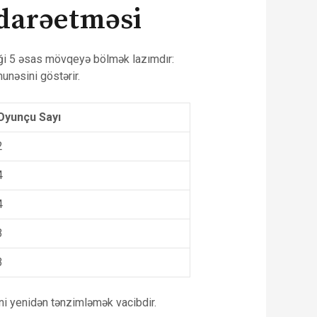
İdarəetməsi
ği 5 əsas mövqeyə bölmək lazımdır:
unəsini göstərir.
Oyunçu Sayı
2
4
4
3
3
ni yenidən tənzimləmək vacibdir.