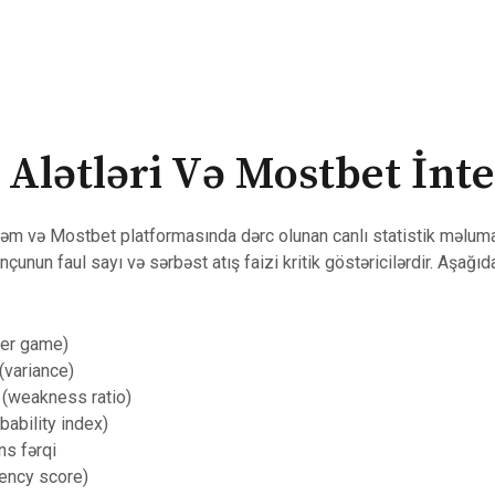
l Alətləri Və Mostbet İnt
yirəm və Mostbet platformasında dərc olunan canlı statistik məlum
çunun faul sayı və sərbəst atış faizi kritik göstəricilərdir. Aşağıd
per game)
(variance)
 (weakness ratio)
bability index)
s fərqi
ency score)