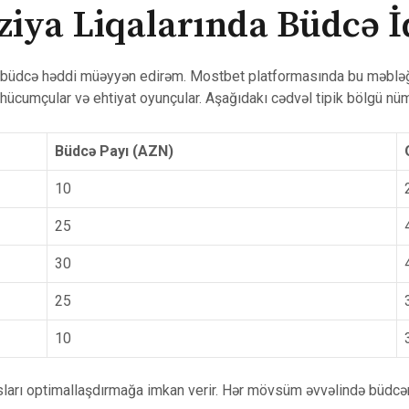
ziya Liqalarında Büdcə 
 büdcə həddi müəyyən edirəm. Mostbet platformasında bu məblə
, hücumçular və ehtiyat oyunçular. Aşağıdakı cədvəl tipik bölgü nüm
Büdcə Payı (AZN)
10
25
30
25
10
rsları optimallaşdırmağa imkan verir. Hər mövsüm əvvəlində büdcə