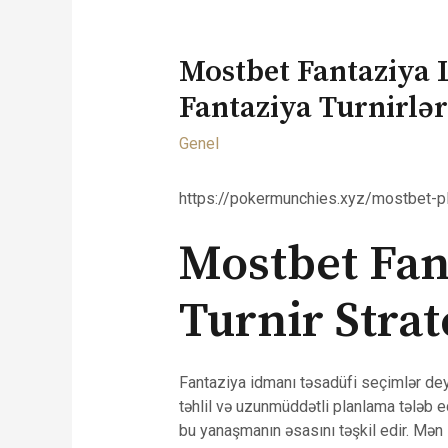
Mostbet Fantaziya L
Fantaziya Turnirlə
Genel
https://pokermunchies.xyz/mostbet-pla
Mostbet Fant
Turnir Strat
Fantaziya idmanı təsadüfi seçimlər deyi
təhlil və uzunmüddətli planlama tələb e
bu yanaşmanın əsasını təşkil edir. Mən 