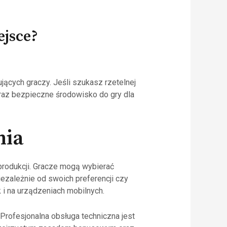
ejsce?
ących graczy. Jeśli szukasz rzetelnej
raz bezpieczne środowisko do gry dla
nia
produkcji. Gracze mogą wybierać
ezależnie od swoich preferencji czy
 i na urządzeniach mobilnych.
. Profesjonalna obsługa techniczna jest