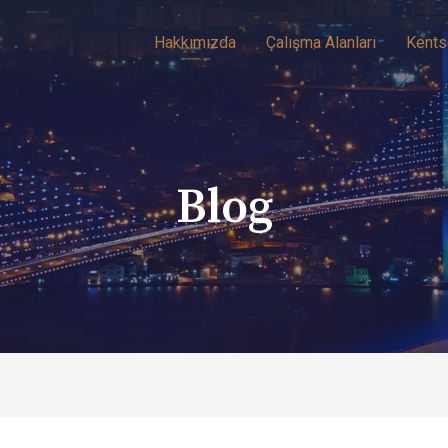
Hakkımızda
Çalışma Alanları
Kents
Blog