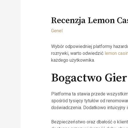
Recenzja Lemon Cas
Genel
Wybór odpowiedniej platformy hazardo
rozrywki, warto odwiedzić
lemon casi
każdego użytkownika.
Bogactwo Gier
Platforma ta stawia przede wszystkim
spośród tysięcy tytułów od renomowany
doświadczenia. Dodatkowo intuicyjny i
Bezpieczeństwo oraz dbałość o klienta 