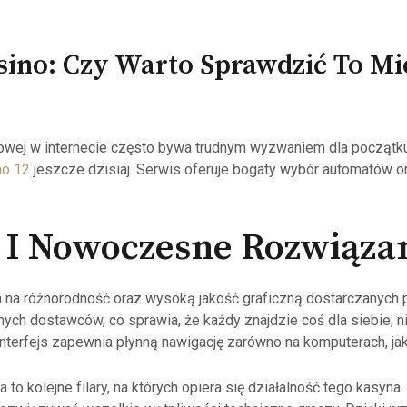
ino: Czy Warto Sprawdzić To Mi
wej w internecie często bywa trudnym wyzwaniem dla początkuj
no 12
jeszcze dzisiaj. Serwis oferuje bogaty wybór automatów o
 I Nowoczesne Rozwiąza
 na różnorodność oraz wysoką jakość graficzną dostarczanych 
ch dostawców, co sprawia, że każdy znajdzie coś dla siebie, ni
nterfejs zapewnia płynną nawigację zarówno na komputerach, jak
to kolejne filary, na których opiera się działalność tego kasyna