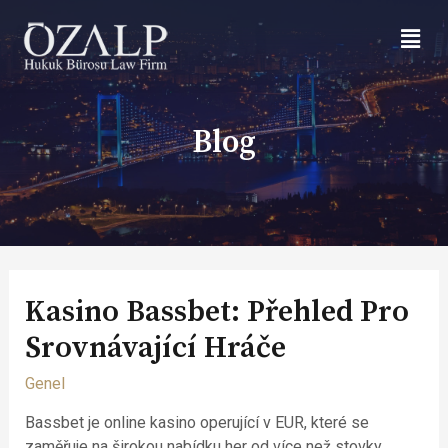
Blog
Kasino Bassbet: Přehled Pro
Srovnávající Hráče
Genel
Bassbet je online kasino operující v EUR, které se
zaměřuje na širokou nabídku her od více než stovky