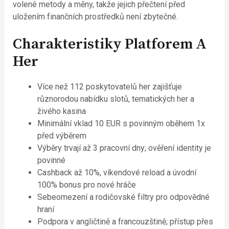
volené metody a měny, takže jejich přečtení před
uložením finančních prostředků není zbytečné.
Charakteristiky Platforem A
Her
Více než 112 poskytovatelů her zajišťuje
různorodou nabídku slotů, tematických her a
živého kasina
Minimální vklad 10 EUR s povinným oběhem 1x
před výběrem
Výběry trvají až 3 pracovní dny; ověření identity je
povinné
Cashback až 10%, víkendové reload a úvodní
100% bonus pro nové hráče
Sebeomezení a rodičovské filtry pro odpovědné
hraní
Podpora v angličtině a francouzštině; přístup přes