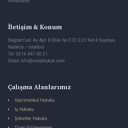
etmektedir.
İletişim & Konum
Bağdat Cad. Ay Apt. B Blok No:372 D:23 Kat:4 Suadiye,
Kadıköy / İstanbul
Tel: 0216 441 00 21
Email: info@ozalphukuk.com
Çalışma Alanlarımız
Gayrimenkul Hukuku
İş Hukuku
Şirketler Hukuku
Ticari Sözleşmeler