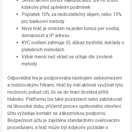
Jedno aktivní bonus najednucleus; lze ho zrušit
kdykoliv před splněním podmínek
Poplatek 10% za nedostatečný objem, nebo 15%
pro bankovní metody
Nový hráč je omezen na jeden bonus per osoba,
domácnost a IP adresu
KYC ověření zahrnuje ID, důkaz bydliště, doklady o
platebních metodách
Výběr menší než vklad se účtuje dle zvolené
metody
Odpovědná hra je podporována nástrojem sebeomezení
a rodičovskými filtrami. Hráč by měl aktivně využívat tyto
možnosti, pokud cítí, že se do hraní dostává příliš
hluboko. Platformu lze také pozastavit nebo zablokovat
na libovolné dobu, přičemž proces opětovného otevření
účtu vyžaduje kontakt se zákaznickou podporou.
Bezpečnost účtu je zajištěna standardními ověřovacími
procedurami, a hráč může být kdykoliv požádán o