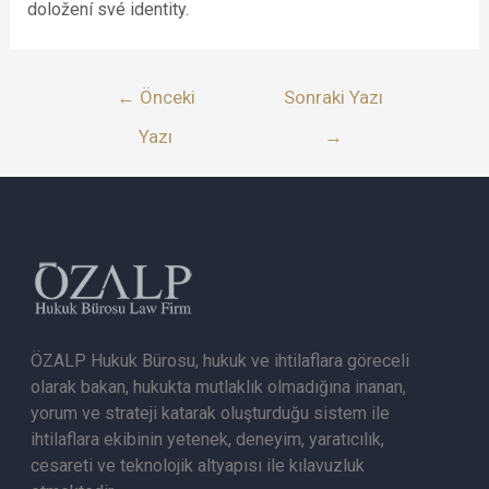
doložení své identity.
←
Önceki
Sonraki Yazı
Yazı
→
ÖZALP Hukuk Bürosu, hukuk ve ihtilaflara göreceli
olarak bakan, hukukta mutlaklık olmadığına inanan,
yorum ve strateji katarak oluşturduğu sistem ile
ihtilaflara ekibinin yetenek, deneyim, yaratıcılık,
cesareti ve teknolojik altyapısı ile kılavuzluk