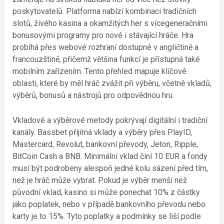
poskytovatelů. Platforma nabízí kombinaci tradičních
slotů, živého kasina a okamžitých her s vícegeneračními
bonusovými programy pro nové i stávající hráče. Hra
probíhá přes webové rozhraní dostupné v angličtině a
francouzštině, přičemž většina funkcí je přístupná také
mobilním zařízením. Tento přehled mapuje klíčové
oblasti, které by měl hráč zvážit při výběru, včetně vkladů,
výběrů, bonusů a nástrojů pro odpovědnou hru.
Vkladové a výběrové metody pokrývají digitální i tradiční
kanály. Bassbet přijímá vklady a výběry přes PlayID,
Mastercard, Revolut, bankovní převody, Jeton, Ripple,
BitCoin Cash a BNB. Minimální vklad činí 10 EUR a fondy
musí být podrobeny alespoň jedné kolu sázení před tím,
než je hráč může vybrat. Pokud je výběr menší než
původní vklad, kasino si může ponechat 10% z částky
jako poplatek, nebo v případě bankovního převodu nebo
karty je to 15%. Tyto poplatky a podmínky se liší podle