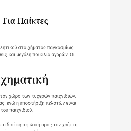
Για Παίκτες
θλητικού στοιχήματος παγκοσμίως.
ις και μεγάλη ποικιλία αγορών. Οι
ιχηματική
 στον χώρο των τυχερών παιχνιδιών.
ς, ενώ η υποστήριξη πελατών είναι
του παιχνιδιού.
α ιδιαίτερα φιλική προς τον χρήστη.