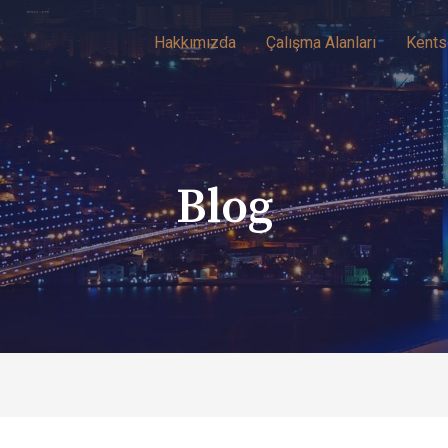
Hakkımızda
Çalışma Alanları
Kents
Blog