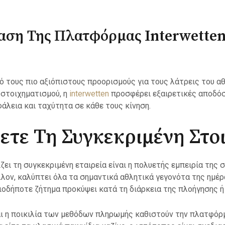
ση Της Πλατφόρμας Interwetten 
ό τους πιο αξιόπιστους προορισμούς για τους λάτρεις του α
 στοιχηματισμού, η
interwetten
προσφέρει εξαιρετικές αποδόσε
λεια και ταχύτητα σε κάθε τους κίνηση.
ξετε Τη Συγκεκριμένη Στο
ζει τη συγκεκριμένη εταιρεία είναι η πολυετής εμπειρία της
ον, καλύπτει όλα τα σημαντικά αθλητικά γεγονότα της ημέρα
ιοδήποτε ζήτημα προκύψει κατά τη διάρκεια της πλοήγησης ή 
αι η ποικιλία των μεθόδων πληρωμής καθιστούν την πλατφόρμ