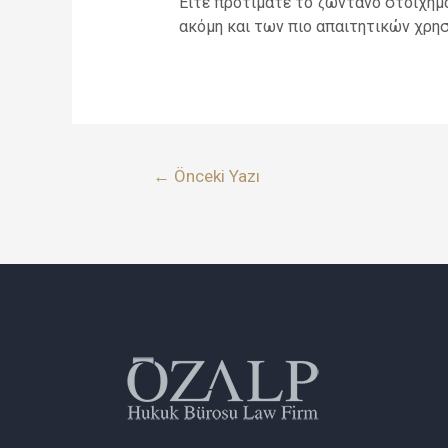
Είτε προτιμάτε το ζωντανό στοίχημα 
ακόμη και των πιο απαιτητικών χρησ
←
Önceki Yazı