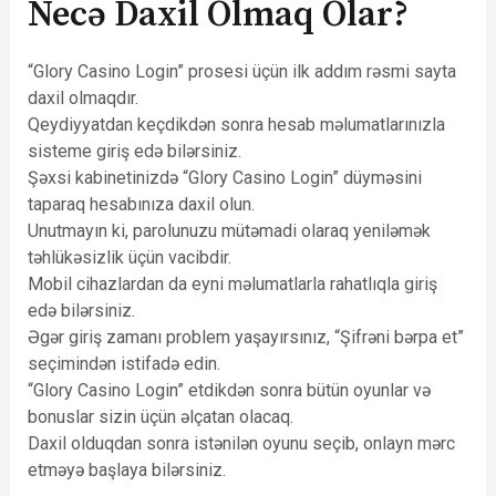
Necə Daxil Olmaq Olar?
“Glory Casino Login” prosesi üçün ilk addım rəsmi sayta
daxil olmaqdır.
Qeydiyyatdan keçdikdən sonra hesab məlumatlarınızla
sisteme giriş edə bilərsiniz.
Şəxsi kabinetinizdə “Glory Casino Login” düyməsini
taparaq hesabınıza daxil olun.
Unutmayın ki, parolunuzu mütəmadi olaraq yeniləmək
təhlükəsizlik üçün vacibdir.
Mobil cihazlardan da eyni məlumatlarla rahatlıqla giriş
edə bilərsiniz.
Əgər giriş zamanı problem yaşayırsınız, “Şifrəni bərpa et”
seçimindən istifadə edin.
“Glory Casino Login” etdikdən sonra bütün oyunlar və
bonuslar sizin üçün əlçatan olacaq.
Daxil olduqdan sonra istənilən oyunu seçib, onlayn mərc
etməyə başlaya bilərsiniz.