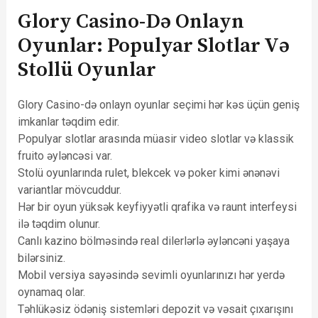
Glory Casino-Də Onlayn
Oyunlar: Populyar Slotlar Və
Stollü Oyunlar
Glory Casino-də onlayn oyunlar seçimi hər kəs üçün geniş
imkanlar təqdim edir.
Populyar slotlar arasında müasir video slotlar və klassik
fruito əyləncəsi var.
Stolü oyunlarında rulet, blekcek və poker kimi ənənəvi
variantlar mövcuddur.
Hər bir oyun yüksək keyfiyyətli qrafika və raunt interfeysi
ilə təqdim olunur.
Canlı kazino bölməsində real dilerlərlə əyləncəni yaşaya
bilərsiniz.
Mobil versiya sayəsində sevimli oyunlarınızı hər yerdə
oynamaq olar.
Təhlükəsiz ödəniş sistemləri depozit və vəsait çıxarışını