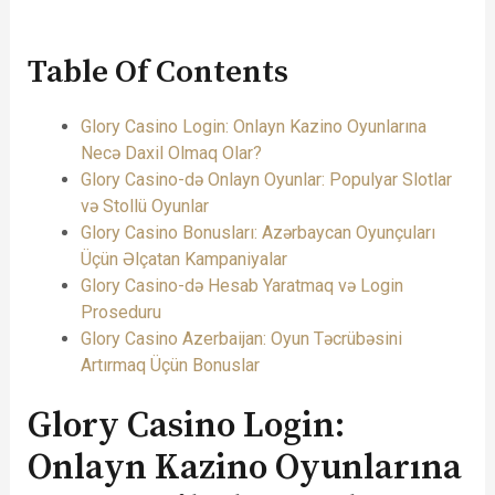
Table Of Contents
Glory Casino Login: Onlayn Kazino Oyunlarına
Necə Daxil Olmaq Olar?
Glory Casino-də Onlayn Oyunlar: Populyar Slotlar
və Stollü Oyunlar
Glory Casino Bonusları: Azərbaycan Oyunçuları
Üçün Əlçatan Kampaniyalar
Glory Casino-də Hesab Yaratmaq və Login
Proseduru
Glory Casino Azerbaijan: Oyun Təcrübəsini
Artırmaq Üçün Bonuslar
Glory Casino Login:
Onlayn Kazino Oyunlarına