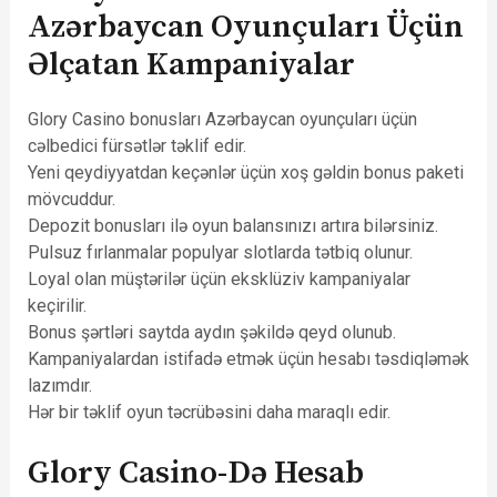
Azərbaycan Oyunçuları Üçün
Əlçatan Kampaniyalar
Glory Casino bonusları Azərbaycan oyunçuları üçün
cəlbedici fürsətlər təklif edir.
Yeni qeydiyyatdan keçənlər üçün xoş gəldin bonus paketi
mövcuddur.
Depozit bonusları ilə oyun balansınızı artıra bilərsiniz.
Pulsuz fırlanmalar populyar slotlarda tətbiq olunur.
Loyal olan müştərilər üçün eksklüziv kampaniyalar
keçirilir.
Bonus şərtləri saytda aydın şəkildə qeyd olunub.
Kampaniyalardan istifadə etmək üçün hesabı təsdiqləmək
lazımdır.
Hər bir təklif oyun təcrübəsini daha maraqlı edir.
Glory Casino-Də Hesab