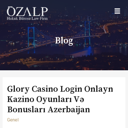
Blog
Glory Casino Login Onlayn
Kazino Oyunları Və
Bonusları Azerbaijan
Genel