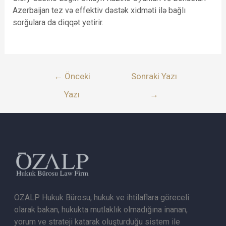
Azerbaijan tez və effektiv dəstək xidməti ilə bağlı
sorğulara da diqqət yetirir.
←
Önceki
Sonraki Yazı
Yazı
→
ÖZALP Hukuk Bürosu, hukuk ve ihtilaflara göreceli
olarak bakan, hukukta mutlaklık olmadığına inanan,
yorum ve strateji katarak oluşturduğu sistem ile