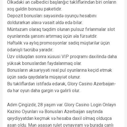
Ölkədəki ən cəlbedici başlanğıc təkliflərindən biri onların
xoş gəldin bonusu paketidir.
Depozit bonusları sayəsində oyunçu hesabını
doldurarkən əlavə vəsait əldə edə bilər.
Müntəzəm olaraq təqdim olunan pulsuz fırlanmalar slot
oyunlarında şansını artırmaq üçün əla fürsətdir.
Həftəlik və aylıq promosyonlar sadiq müştərilər üçün
ödənişli təcrübə yaradır.
Üzv olduqdan sonra xüsusi VIP proqramı daxilində daha
yüksək bonuslardan faydalanmaq olar.
Bonusların əksəriyyəti real pul oyunlarına keçid etmək
üçün sadə qaydalarla müşayiət olunur.
Bu təkliflərdən istifadə edərək, Glory Casino Azerbaijan-
də hər oyun daha gərgin və gəlirli olur.
Adım Çingizdir, 28 yaşım var. Glory Casino Login Onlayn
Kazino Oyunları və Bonusları Azerbaijan saytında
qeydiyyatdan keçmək və hesaba daxil olmaq olduqca
asan oldu. Mən əsasən rulet oynayıram və burada canlı