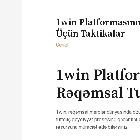
1win Platformasının
Üçün Taktikalar
Genel
1win Platfor
Rəqəmsal T
1win, rəqəmsal mərclər dünyasında özünü
tutmuş qeydiyyat prosesinə qədər hər b
resursuna müraciət edə bilərsiniz.