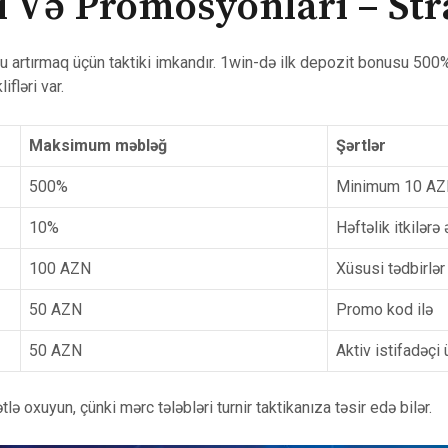
 Və Promosyonları – Str
 artırmaq üçün taktiki imkandır. 1win-də ilk depozit bonusu 500%-
ləri var.
Maksimum məbləğ
Şərtlər
500%
Minimum 10 AZ
10%
Həftəlik itkilərə
100 AZN
Xüsusi tədbirlə
50 AZN
Promo kod ilə
50 AZN
Aktiv istifadəçi
tlə oxuyun, çünki mərc tələbləri turnir taktikanıza təsir edə bilər.