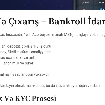
ə Çıxarış – Bankroll İda
sas hissəsidir. 1win Azərbaycan manatı (AZN) ilə işləyir və bir neç
 ani depozit, çıxarış 1-3 iş günü
ney, Skrill – sürətli əməliyyatlar
maq üçün rahat variant
 – anonimlik və sürət
anılmış hesablar üçün yüksəkdir
ləri təyin etmək mümkündür, bu da intizamlı oyun üçün vacibdir.
k Və KYC Prosesi