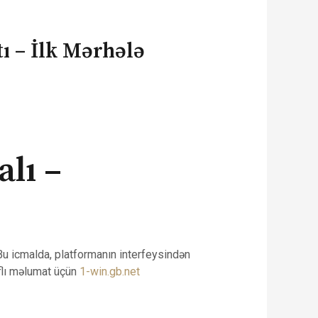
ı – İlk Mərhələ
lı –
 Bu icmalda, platformanın interfeysindən
flı məlumat üçün
1-win.gb.net