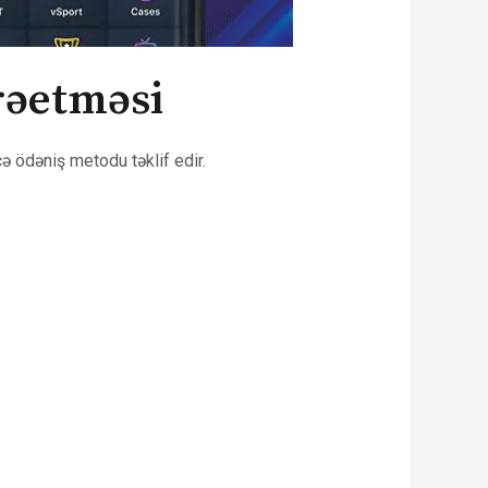
rəetməsi
ə ödəniş metodu təklif edir.