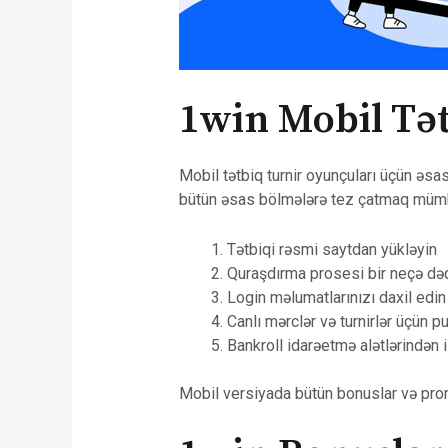
1win Mobil Tət
Mobil tətbiq turnir oyunçuları üçün əsa
bütün əsas bölmələrə tez çatmaq müm
Tətbiqi rəsmi saytdan yükləyin
Quraşdırma prosesi bir neçə dəq
Login məlumatlarınızı daxil edin
Canlı mərclər və turnirlər üçün pus
Bankroll idarəetmə alətlərindən 
Mobil versiyada bütün bonuslar və prom