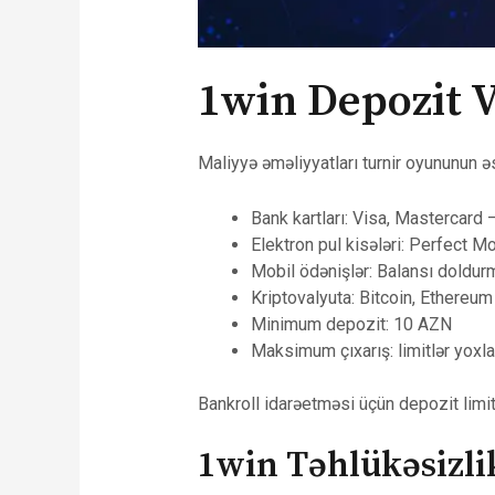
1win Depozit V
Maliyyə əməliyyatları turnir oyununun ə
Bank kartları: Visa, Mastercard –
Elektron pul kisələri: Perfect Mo
Mobil ödənişlər: Balansı doldur
Kriptovalyuta: Bitcoin, Ethereum
Minimum depozit: 10 AZN
Maksimum çıxarış: limitlər yoxl
Bankroll idarəetməsi üçün depozit limit
1win Təhlükəsizli